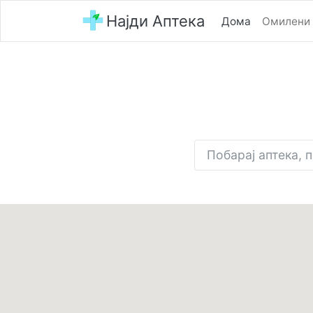
Најди Аптека
Дома
Омилени