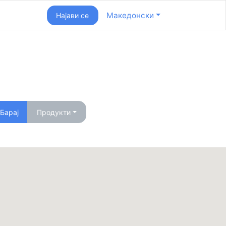
Македонски
Најави се
Барај
Продукти