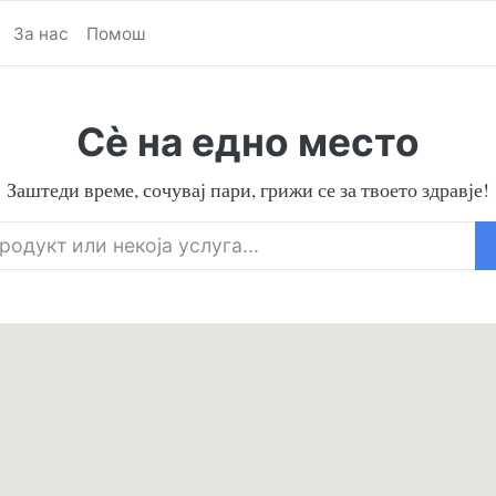
За нас
Помош
Сè на едно место
Заштеди време, сочувај пари, грижи се за твоето здравје!